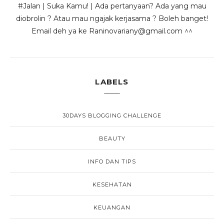
#Jalan | Suka Kamu! | Ada pertanyaan? Ada yang mau
diobrolin ? Atau mau ngajak kerjasama ? Boleh banget!
Email deh ya ke Raninovariany@gmail.com ^^
LABELS
30DAYS BLOGGING CHALLENGE
BEAUTY
INFO DAN TIPS
KESEHATAN
KEUANGAN