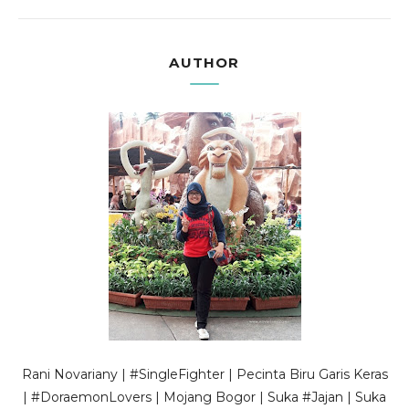
AUTHOR
Rani Novariany | #SingleFighter | Pecinta Biru Garis Keras
| #DoraemonLovers | Mojang Bogor | Suka #Jajan | Suka