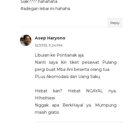
Siak???? hahahaha
#adegan lebai ini hahaha
Reply
Asep Haryono
12/27/13, 9:24 PM
Liburan ke Pontianak aja.
Nanti saya kiri tiket pesawat Pulang
pergi buat Mba Ani beserta orang tua
PLus Akomodasi dan Uang Saku.
Hebat kan? Hebat NGAYAL nya.
HIheihieei
Nggak apa BerkHayal ya. Mumpung
masih gratis