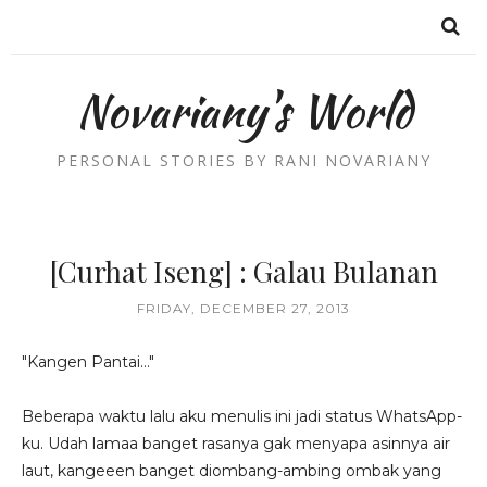
Novariany's World
PERSONAL STORIES BY RANI NOVARIANY
[Curhat Iseng] : Galau Bulanan
FRIDAY, DECEMBER 27, 2013
"Kangen Pantai..."
Beberapa waktu lalu aku menulis ini jadi status WhatsApp-
ku. Udah lamaa banget rasanya gak menyapa asinnya air
laut, kangeeen banget diombang-ambing ombak yang