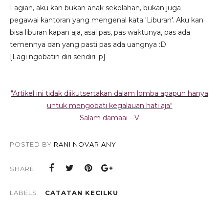
Lagian, aku kan bukan anak sekolahan, bukan juga
pegawai kantoran yang mengenal kata 'Liburan'. Aku kan
bisa liburan kapan aja, asal pas, pas waktunya, pas ada
temennya dan yang pasti pas ada uangnya :D
[Lagi ngobatin diri sendiri :p]
"Artikel ini tidak diikutsertakan dalam lomba apapun hanya
untuk mengobati kegalauan hati aja"
Salam damaai --V
POSTED BY
RANI NOVARIANY
SHARE:
LABELS:
CATATAN KECILKU