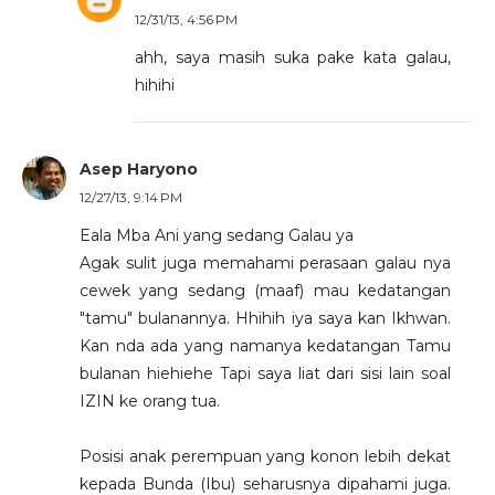
12/31/13, 4:56 PM
ahh, saya masih suka pake kata galau,
hihihi
Asep Haryono
12/27/13, 9:14 PM
Eala Mba Ani yang sedang Galau ya
Agak sulit juga memahami perasaan galau nya
cewek yang sedang (maaf) mau kedatangan
"tamu" bulanannya. Hhihih iya saya kan Ikhwan.
Kan nda ada yang namanya kedatangan Tamu
bulanan hiehiehe Tapi saya liat dari sisi lain soal
IZIN ke orang tua.
Posisi anak perempuan yang konon lebih dekat
kepada Bunda (Ibu) seharusnya dipahami juga.