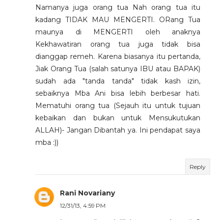
Namanya juga orang tua Nah orang tua itu
kadang TIDAK MAU MENGERTI. ORang Tua
maunya di MENGERTI oleh anaknya
Kekhawatiran orang tua juga tidak bisa
dianggap remeh. Karena biasanya itu pertanda,
Jiak Orang Tua (salah satunya IBU atau BAPAK)
sudah ada "tanda tanda" tidak kash izin,
sebaiknya Mba Ani bisa lebih berbesar hati.
Mematuhi orang tua (Sejauh itu untuk tujuan
kebaikan dan bukan untuk Mensukutukan
ALLAH)- Jangan Dibantah ya. Ini pendapat saya
mba :))
Reply
Rani Novariany
12/31/13, 4:59 PM