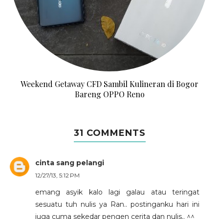
Weekend Getaway CFD Sambil Kulineran di Bogor
Bareng OPPO Reno
31 COMMENTS
cinta sang pelangi
12/27/13, 5:12 PM
emang asyik kalo lagi galau atau teringat
sesuatu tuh nulis ya Ran.. postinganku hari ini
juga cuma sekedar pengen cerita dan nulis.. ^^