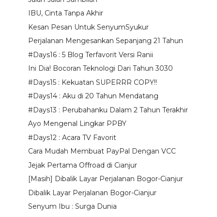
IBU, Cinta Tanpa Akhir
Kesan Pesan Untuk SenyumSyukur
Perjalanan Mengesankan Sepanjang 21 Tahun
#Days16 : 5 Blog Terfavorit Versi Ranii
Ini Dia! Bocoran Teknologi Dari Tahun 3030
#Days15 : Kekuatan SUPERRR COPY!!
#Days14 : Aku di 20 Tahun Mendatang
#Days13 : Perubahanku Dalam 2 Tahun Terakhir
Ayo Mengenal Lingkar PPBY
#Days12 : Acara TV Favorit
Cara Mudah Membuat PayPal Dengan VCC
Jejak Pertama Offroad di Cianjur
[Masih] Dibalik Layar Perjalanan Bogor-Cianjur
Dibalik Layar Perjalanan Bogor-Cianjur
Senyum Ibu : Surga Dunia