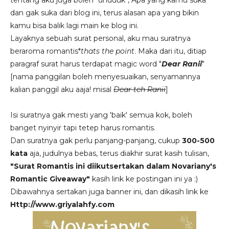
tentang aku juga boleh *uhuuuk*, Apa yang kamu suka
dan gak suka dari blog ini, terus alasan apa yang bikin
kamu bisa balik lagi main ke blog ini.
Layaknya sebuah surat personal, aku mau suratnya
beraroma romantis*
thats the point
. Maka dari itu, ditiap
paragraf surat harus terdapat magic word "
Dear Ranii
"
[nama panggilan boleh menyesuaikan, senyamannya
kalian panggil aku aaja! misal
Dear teh Ranii
]
Isi suratnya gak mesti yang 'baik' semua kok, boleh
banget nyinyir tapi tetep harus romantis.
Dan suratnya gak perlu panjang-panjang, cukup
300-500
kata
aja, judulnya bebas, terus diakhir surat kasih tulisan,
"Surat Romantis ini diikutsertakan dalam Novariany's
Romantic Giveaway"
kasih link ke postingan ini ya :)
Dibawahnya sertakan juga banner ini, dan dikasih link ke
Http://www.griyalahfy.com