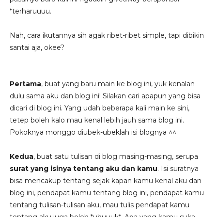
*terharuuuu.
Nah, cara ikutannya sih agak ribet-ribet simple, tapi dibikin
santai aja, okee?
Pertama
, buat yang baru main ke blog ini, yuk kenalan
dulu sama aku dan blog ini! Silakan cari apapun yang bisa
dicari di blog ini. Yang udah beberapa kali main ke sini,
tetep boleh kalo mau kenal lebih jauh sama blog ini.
Pokoknya monggo diubek-ubeklah isi blognya ^^
Kedua
, buat satu tulisan di blog masing-masing, serupa
surat yang isinya tentang aku dan kamu
. Isi suratnya
bisa mencakup tentang sejak kapan kamu kenal aku dan
blog ini, pendapat kamu tentang blog ini, pendapat kamu
tentang tulisan-tulisan aku, mau tulis pendapat kamu