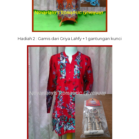
Hadiah 2 : Gamis dari Griya Lahfy + 1 gantungan kunci