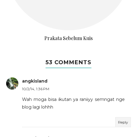
Prakata Sebelum Kuis
53 COMMENTS
angkisland
10/2/14, 1:36 PM
Wah moga bisa ikutan ya raniiyy semngat nge
blog lagi lohhh
Reply