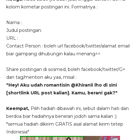
kolom kometar postingan ini. Formatnya :
Nama :
Judul postingan:
URL :
Contact Person : boleh url facebook/twitter/alamat email
biar gampang dihubungin kalau menang^^
Share postingan di sosmed, boleh facebook/twitter/G+
dan tag/mention aku yaa, misal :
"Hey! Aku udah romantisin @Khiranii lho di sini
[shortlink URL post kalian]. Kamu, berani gak?"
Keempat,
Pilih hadiah dibawah ini, sebut dalam hati dan
berdoa biar hadiahnya beneran jodoh sama kalian :)
*semua hadiah dikirim GRATIS asal alamat kirim tetep
Indonesia*