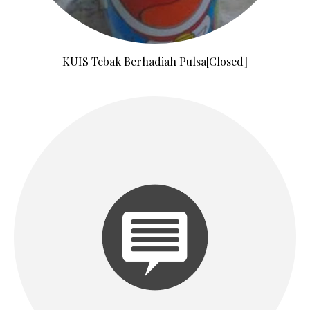
KUIS Tebak Berhadiah Pulsa[Closed]