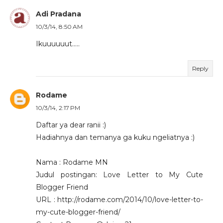
Adi Pradana
10/3/14, 8:50 AM
Ikuuuuuut.....
Reply
Rodame
10/3/14, 2:17 PM
Daftar ya dear ranii :)
Hadiahnya dan temanya ga kuku ngeliatnya :)
Nama : Rodame MN
Judul postingan: Love Letter to My Cute
Blogger Friend
URL : http://rodame.com/2014/10/love-letter-to-
my-cute-blogger-friend/