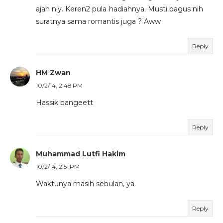
ajah niy. Keren2 pula hadiahnya. Musti bagus nih
suratnya sama romantis juga ? Aww
Reply
HM Zwan
10/2/14, 2:48 PM
Hassik bangeett
Reply
Muhammad Lutfi Hakim
10/2/14, 2:51 PM
Waktunya masih sebulan, ya.
Reply