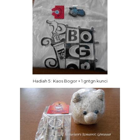
Hadiah 5 : Kaos Bogor + 1 gntgn kunci