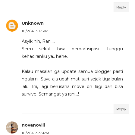
Reply
Unknown
10/2/14, 3:17 PM
Asyik nih, Rani....
Serru sekali bisa berpartisipasi. Tunggu
kehadiranku ya.. hehe.
Kalau masalah ga update semua blogger pasti
ngalami. Saya aja udah mati suri sejak tiga bulan
lalu. Ini, lagi berusaha move on lagi dan bisa
survive. Semangat ya rani...!
Reply
novanovili
10/2/14, 3:35 PM