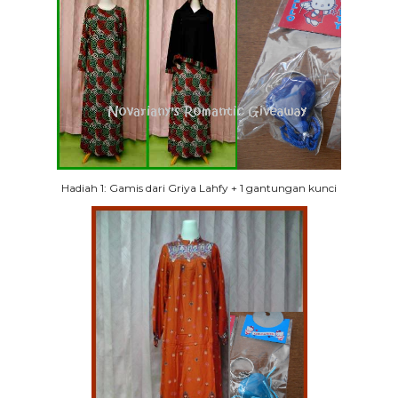
Hadiah 1: Gamis dari Griya Lahfy + 1 gantungan kunci