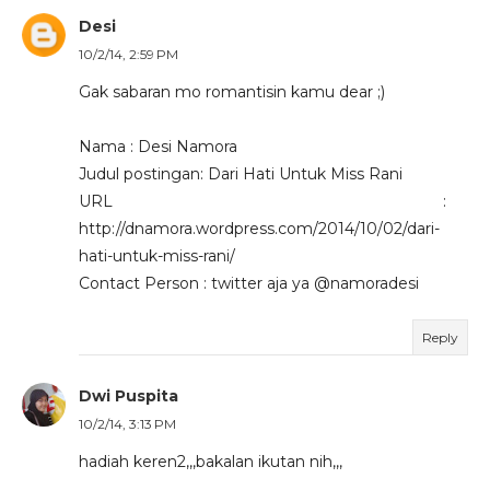
Desi
10/2/14, 2:59 PM
Gak sabaran mo romantisin kamu dear ;)
Nama : Desi Namora
Judul postingan: Dari Hati Untuk Miss Rani
URL :
http://dnamora.wordpress.com/2014/10/02/dari-
hati-untuk-miss-rani/
Contact Person : twitter aja ya @namoradesi
Reply
Dwi Puspita
10/2/14, 3:13 PM
hadiah keren2,,,bakalan ikutan nih,,,