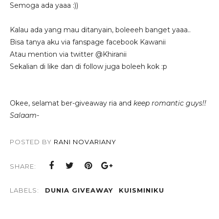
Semoga ada yaaa :))
Kalau ada yang mau ditanyain, boleeeh banget yaaa..
Bisa tanya aku via fanspage facebook Kawanii
Atau mention via twitter @Khiranii
Sekalian di like dan di follow juga boleeh kok :p
Okee, selamat ber-giveaway ria and
keep romantic guys!!
Salaam-
POSTED BY
RANI NOVARIANY
SHARE:
LABELS:
DUNIA GIVEAWAY
KUISMINIKU