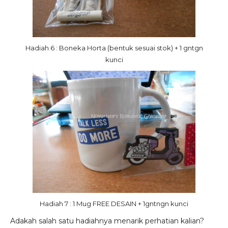
Hadiah 6 : Boneka Horta (bentuk sesuai stok) + 1 gntgn
kunci
Hadiah 7 : 1 Mug FREE DESAIN + 1gntngn kunci
Adakah salah satu hadiahnya menarik perhatian kalian?