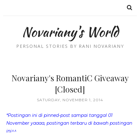
Novariany's World
PERSONAL STORIES BY RANI NOVARIANY
Novariany's RomantiC Giveaway
[Closed]
SATURDAY, NOVEMBER 1, 2014
*Postingan ini di pinned-post sampai tanggal 01
November yaaaa, postingan terbaru di bawah postingan
ini^^