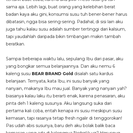
sama aja. Lebih lagi, buat orang yang kelebihan berat
badan kaya aku gini, konsumsi susu tuh bener-bener harus
dibatasin, ngga bisa sering-sering. Padahal, di sisi lain aku
juga tahu kalau susu adalah sumber tertinggi dari kalsium,
tapi yaudahlah daripada bikin timbangan makin tambah
beratkan.
Sampai beberapa waktu lalu, sepulang Ibu dari pasar, aku
yang bongkar semua belanjaannya. Dan aku nemu 6
kaleng susu
BEAR BRAND Gold
disalah satu kardus
belanjaan. Ternyata, kata Ibu, ini susu banyak yang
nanyain, makanya Ibu mau jual. Banyak yang nanyain yah?
biasanya kalau laku itu berarti enak, karena penasaran, aku
pinta deh 1 kaleng susunya. Aku langsung suka dari
pertama kali coba, entah kenapa ini susu meskipun susu
kemasan, tapi rasanya tetap fresh ngalir di tenggorokan!
Pas udah abis susunya, baru deh aku bolak balik baca