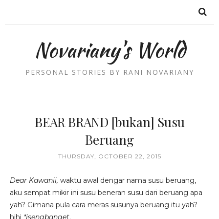
Novariany's World
PERSONAL STORIES BY RANI NOVARIANY
BEAR BRAND [bukan] Susu
Beruang
THURSDAY, OCTOBER 22, 2015
Dear Kawanii,
waktu awal dengar nama susu beruang,
aku sempat mikir ini susu beneran susu dari beruang apa
yah? Gimana pula cara meras susunya beruang itu yah?
hihi
*isengbanget
.