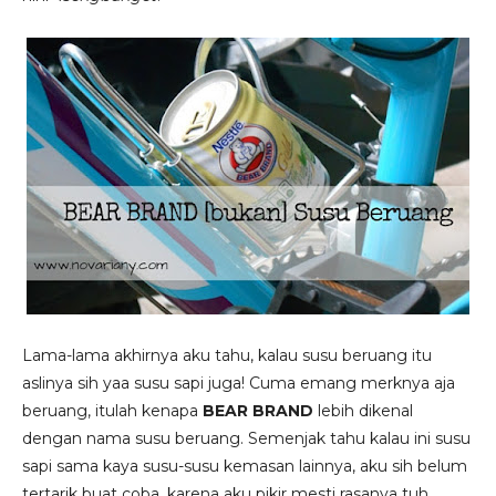
Lama-lama akhirnya aku tahu, kalau susu beruang itu
aslinya sih yaa susu sapi juga! Cuma emang merknya aja
beruang, itulah kenapa
BEAR BRAND
lebih dikenal
dengan nama susu beruang. Semenjak tahu kalau ini susu
sapi sama kaya susu-susu kemasan lainnya, aku sih belum
tertarik buat coba, karena aku pikir mesti rasanya tuh