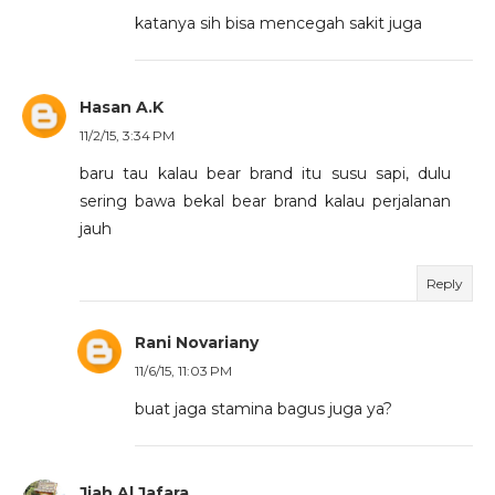
katanya sih bisa mencegah sakit juga
Hasan A.K
11/2/15, 3:34 PM
baru tau kalau bear brand itu susu sapi, dulu
sering bawa bekal bear brand kalau perjalanan
jauh
Reply
Rani Novariany
11/6/15, 11:03 PM
buat jaga stamina bagus juga ya?
Jiah Al Jafara