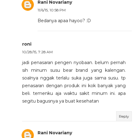
Rani Novariany
11/6/15, 10:58 PM
Bedanya apaa hayoo? :D
roni
10/28/15, 7:28 AM
jadi penasaran pengen nyobaan. belum pernah
sih minum susu bear brand yang kalengan.
soalnya nggak terlalu suka juga sama susu. tp
penasaran dengan produk ini kok banyak yang
beli. temenku aja waktu sakit minum ini. apa
segitu bagusnya ya buat kesehatan
Reply
Rani Novariany