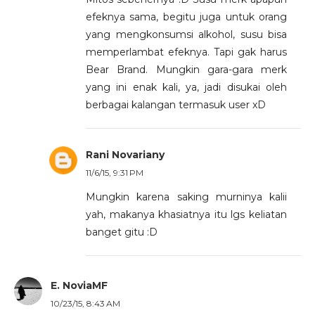
efeknya sama, begitu juga untuk orang
yang mengkonsumsi alkohol, susu bisa
memperlambat efeknya. Tapi gak harus
Bear Brand. Mungkin gara-gara merk
yang ini enak kali, ya, jadi disukai oleh
berbagai kalangan termasuk user xD
Rani Novariany
11/6/15, 9:31 PM
Mungkin karena saking murninya kalii
yah, makanya khasiatnya itu lgs keliatan
banget gitu :D
E. NoviaMF
10/23/15, 8:43 AM