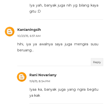
Iya yah, banyak juga nih yg bilang kaya
gitu :D
Kanianingsih
10/23/15, 6:57 AM
hihi, iya ya awalnya saya juga mengira susu
beruang...
Reply
Rani Novariany
11/6/15, 8:54 PM
Iyaa ka, banyak juga yang ngira begitu
ya kak