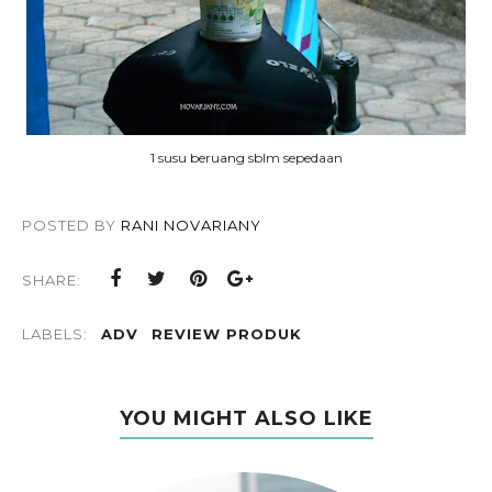
1 susu beruang sblm sepedaan
POSTED BY
RANI NOVARIANY
SHARE:
LABELS:
ADV
REVIEW PRODUK
YOU MIGHT ALSO LIKE