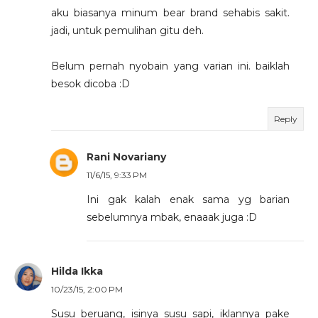
aku biasanya minum bear brand sehabis sakit.
jadi, untuk pemulihan gitu deh.
Belum pernah nyobain yang varian ini. baiklah
besok dicoba :D
Reply
Rani Novariany
11/6/15, 9:33 PM
Ini gak kalah enak sama yg barian
sebelumnya mbak, enaaak juga :D
Hilda Ikka
10/23/15, 2:00 PM
Susu beruang, isinya susu sapi, iklannya pake