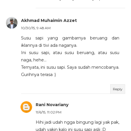
Akhmad Muhaimin Azzet
10/30/15, 9:48 AM
Susu sapi yang gambarnya beruang dan
iklannya di tivi ada naganya.
Ini susu sapi, atau susu beruang, atau susu
naga, hehe...
Ternyata, ini susu sapi. Saya sudah mencobanya.
Gurihnya terasa :)
Reply
Rani Novariany
11/6/15, 11:02 PM
Hihi jadi udah ngga bingung lagi yak pak,
udah yakin kalo ini susu sapi aslii :D