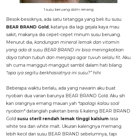
1 susu beruang sblm renang
Besok-besoknya, ada satu tetangga yang beli itu susu
BEAR BRAND Gold
, katanya dia lagi gejala kaya mau
sakit, makanya dia cepet-cepet minum susu beruang.
Menurut dia,
kandungan mineral lemak dan vitamin
yang ada di susu BEAR BRAND ini bisa meningkatkan
daya tahan tubuh dan menjaga agar tuvuh selalu fit.
Aku
sih cuma manggut-manggut sambil dalam hati bilang
“apa iya segitu berkhasiatnya ini susu?” hihi
Beberapa waktu berlalu, ada yang nawarin aku buat
nyobain dua varian barunya BEAR BRAND Gold. Aku sih
kan orangnya emang mauan yah
*apalagi kalau soal
nyobain*
datanglah paketan berisi 6 kaleng BEAR BRAND
Gold
susu steril rendah lemak tinggi kalsium
rasa
white tea dan white malt. Ukuran kalengnya memang
lebih kecil dari susu BEAR BRAND sebelumnya, tapi