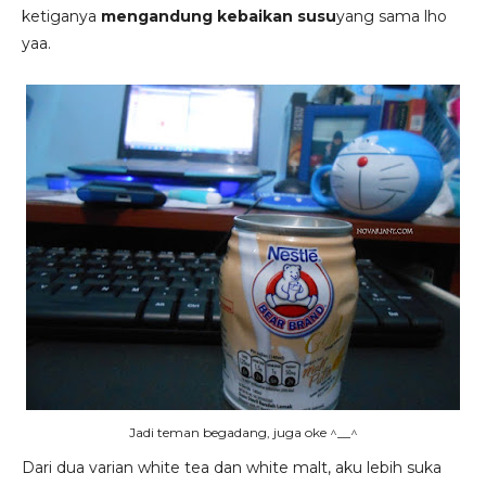
ketiganya
mengandung kebaikan susu
yang sama lho
yaa.
Jadi teman begadang, juga oke ^__^
Dari dua varian white tea dan white malt, aku lebih suka