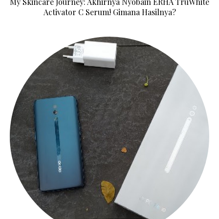
My Skincare Journey: Akhirnya Nyobain ERHA TruWhite
Activator C Serum! Gimana Hasilnya?