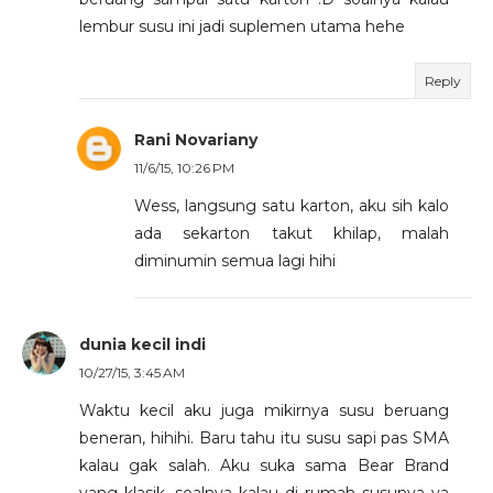
lembur susu ini jadi suplemen utama hehe
Reply
Rani Novariany
11/6/15, 10:26 PM
Wess, langsung satu karton, aku sih kalo
ada sekarton takut khilap, malah
diminumin semua lagi hihi
dunia kecil indi
10/27/15, 3:45 AM
Waktu kecil aku juga mikirnya susu beruang
beneran, hihihi. Baru tahu itu susu sapi pas SMA
kalau gak salah. Aku suka sama Bear Brand