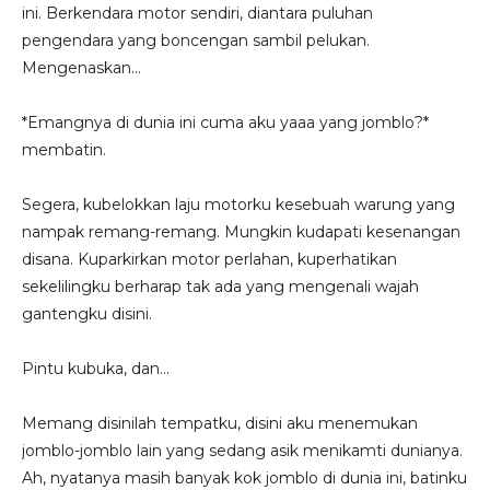
ini. Berkendara motor sendiri, diantara puluhan
pengendara yang boncengan sambil pelukan.
Mengenaskan...
*Emangnya di dunia ini cuma aku yaaa yang jomblo?*
membatin.
Segera, kubelokkan laju motorku kesebuah warung yang
nampak remang-remang. Mungkin kudapati kesenangan
disana. Kuparkirkan motor perlahan, kuperhatikan
sekelilingku berharap tak ada yang mengenali wajah
gantengku disini.
Pintu kubuka, dan...
Memang disinilah tempatku, disini aku menemukan
jomblo-jomblo lain yang sedang asik menikamti dunianya.
Ah, nyatanya masih banyak kok jomblo di dunia ini, batinku