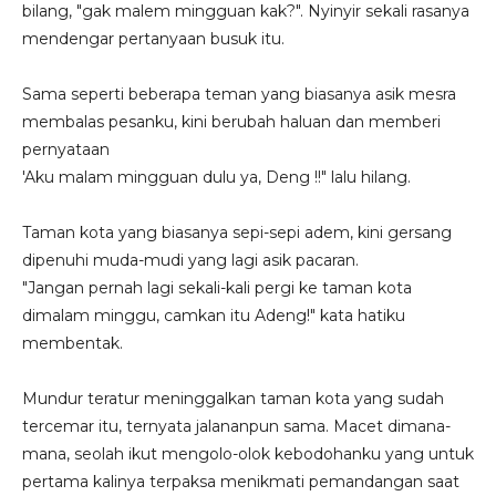
bilang, "gak malem mingguan kak?". Nyinyir sekali rasanya
mendengar pertanyaan busuk itu.
Sama seperti beberapa teman yang biasanya asik mesra
membalas pesanku, kini berubah haluan dan memberi
pernyataan
'Aku malam mingguan dulu ya, Deng !!" lalu hilang.
Taman kota yang biasanya sepi-sepi adem, kini gersang
dipenuhi muda-mudi yang lagi asik pacaran.
"Jangan pernah lagi sekali-kali pergi ke taman kota
dimalam minggu, camkan itu Adeng!" kata hatiku
membentak.
Mundur teratur meninggalkan taman kota yang sudah
tercemar itu, ternyata jalananpun sama. Macet dimana-
mana, seolah ikut mengolo-olok kebodohanku yang untuk
pertama kalinya terpaksa menikmati pemandangan saat