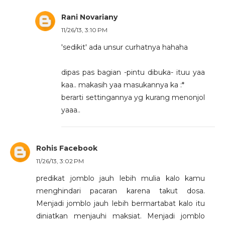
Rani Novariany
11/26/13, 3:10 PM
'sedikit' ada unsur curhatnya hahaha
dipas pas bagian -pintu dibuka- ituu yaa
kaa.. makasih yaa masukannya ka :*
berarti settingannya yg kurang menonjol
yaaa..
Rohis Facebook
11/26/13, 3:02 PM
predikat jomblo jauh lebih mulia kalo kamu
menghindari pacaran karena takut dosa.
Menjadi jomblo jauh lebih bermartabat kalo itu
diniatkan menjauhi maksiat. Menjadi jomblo