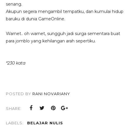
senang.
Akupun segera mengambil tempatku, dan kumulai hidup
baruku di dunia GameOnline.
Warnet.. oh warnet, sungguh jadi surga sementara buat
para jomblo yang kehilangan arah sepertiku.
*230 kata
POSTED BY
RANI NOVARIANY
SHARE:
LABELS:
BELAJAR NULIS