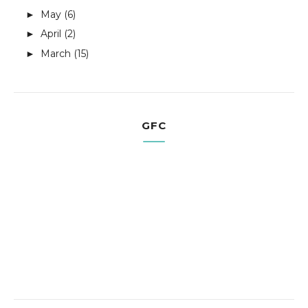
May
(6)
►
April
(2)
►
March
(15)
►
GFC