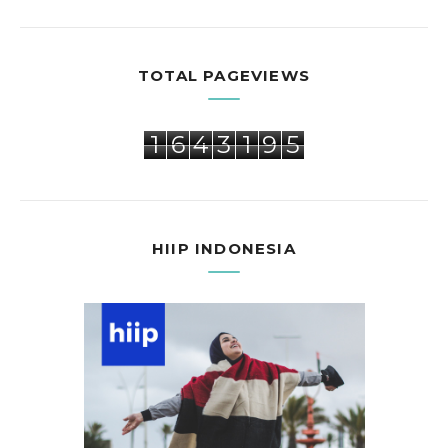
TOTAL PAGEVIEWS
1
6
4
3
1
9
5
HIIP INDONESIA