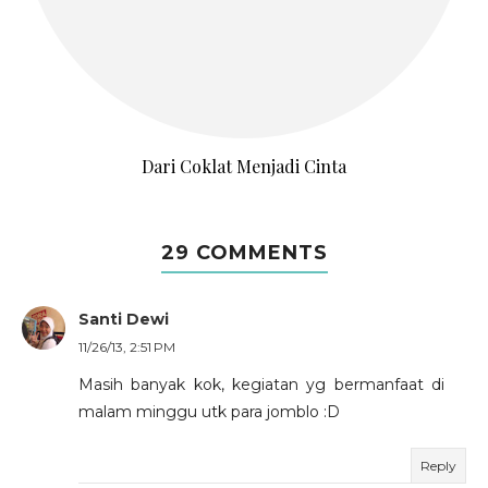
Dari Coklat Menjadi Cinta
29 COMMENTS
Santi Dewi
11/26/13, 2:51 PM
Masih banyak kok, kegiatan yg bermanfaat di
malam minggu utk para jomblo :D
Reply