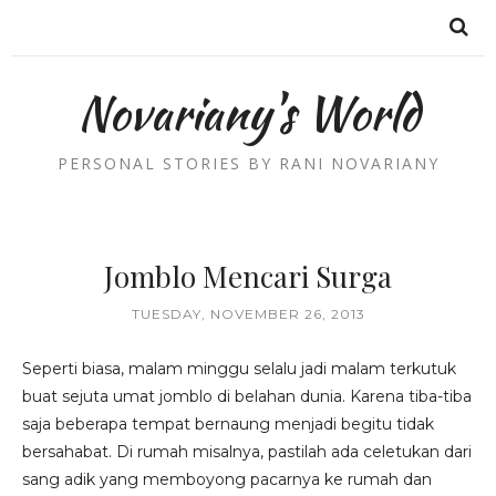
Novariany's World
PERSONAL STORIES BY RANI NOVARIANY
Jomblo Mencari Surga
TUESDAY, NOVEMBER 26, 2013
Seperti biasa, malam minggu selalu jadi malam terkutuk
buat sejuta umat jomblo di belahan dunia. Karena tiba-tiba
saja beberapa tempat bernaung menjadi begitu tidak
bersahabat. Di rumah misalnya, pastilah ada celetukan dari
sang adik yang memboyong pacarnya ke rumah dan