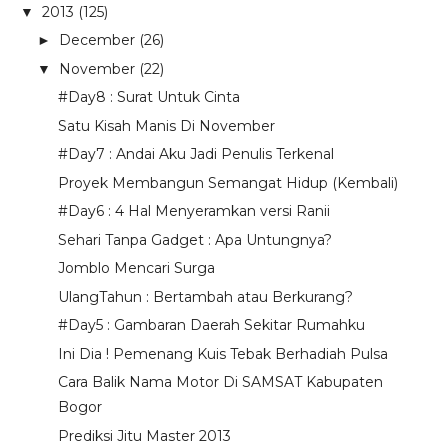
2013
(125)
▼
December
(26)
►
November
(22)
▼
#Day8 : Surat Untuk Cinta
Satu Kisah Manis Di November
#Day7 : Andai Aku Jadi Penulis Terkenal
Proyek Membangun Semangat Hidup (Kembali)
#Day6 : 4 Hal Menyeramkan versi Ranii
Sehari Tanpa Gadget : Apa Untungnya?
Jomblo Mencari Surga
UlangTahun : Bertambah atau Berkurang?
#Day5 : Gambaran Daerah Sekitar Rumahku
Ini Dia ! Pemenang Kuis Tebak Berhadiah Pulsa
Cara Balik Nama Motor Di SAMSAT Kabupaten
Bogor
Prediksi Jitu Master 2013