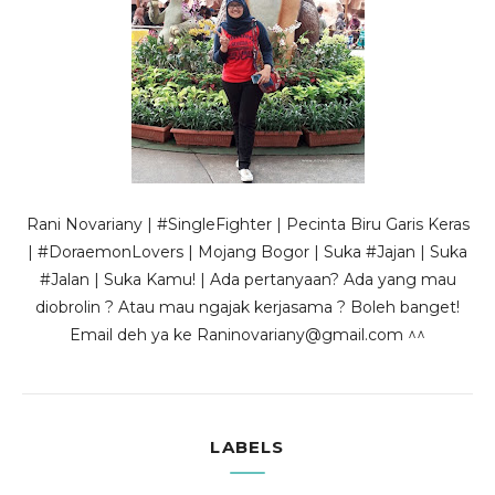
Rani Novariany | #SingleFighter | Pecinta Biru Garis Keras
| #DoraemonLovers | Mojang Bogor | Suka #Jajan | Suka
#Jalan | Suka Kamu! | Ada pertanyaan? Ada yang mau
diobrolin ? Atau mau ngajak kerjasama ? Boleh banget!
Email deh ya ke Raninovariany@gmail.com ^^
LABELS