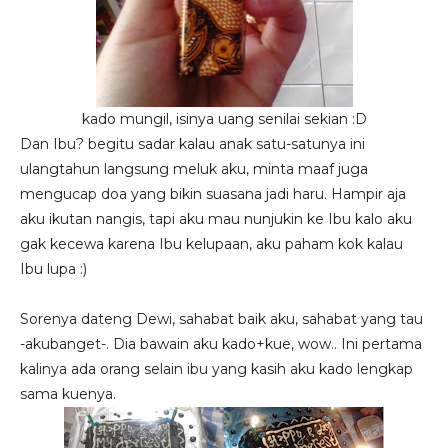
kado mungil, isinya uang senilai sekian :D
Dan Ibu? begitu sadar kalau anak satu-satunya ini
ulangtahun langsung meluk aku, minta maaf juga
mengucap doa yang bikin suasana jadi haru. Hampir aja
aku ikutan nangis, tapi aku mau nunjukin ke Ibu kalo aku
gak kecewa karena Ibu kelupaan, aku paham kok kalau
Ibu lupa :)
Sorenya dateng Dewi, sahabat baik aku, sahabat yang tau
-akubanget-. Dia bawain aku kado+kue, wow.. Ini pertama
kalinya ada orang selain ibu yang kasih aku kado lengkap
sama kuenya.