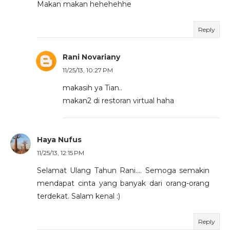
Makan makan hehehehhe
Reply
Rani Novariany
11/25/13, 10:27 PM
makasih ya Tian..
makan2 di restoran virtual haha
Haya Nufus
11/25/13, 12:15 PM
Selamat Ulang Tahun Rani.... Semoga semakin
mendapat cinta yang banyak dari orang-orang
terdekat. Salam kenal :)
Reply