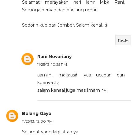
Selamat merayakan hari lahir Mbk Rani.
Semoga berkah dan panjang umur.
Sodorin kue dari Jember. Salam kenal.. ;)
Reply
Rani Novariany
11/25/13, 10:25 PM
aamiin.. makaasih yaa ucapan dan
kuenya :D
salam kenaal juga mas Imam ^^
Bolang Gayo
11/25/13, 12:00 PM
Selamat yang lagi ultah ya