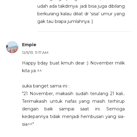
udah ada takdirnya. jadi bisa juga dibilang
berkurang kalau diliat dr 'sisa' umur yang
gak tau brapa jumlahnya :)
Empie
12/5/13, 11:17 AM
Happy bday buat kmuh dear :) November milik
kita ya ^^
suka banget sama ini :
"21 November, makasih sudah terulang 21 kali..
Terimakasih untuk nafas yang masih terhirup
dengan baik sampai saat ini. Semoga
kedepannya tidak menjadi hembusan yang sia-
sia^^"