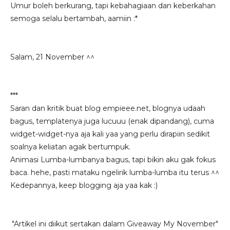
Umur boleh berkurang, tapi kebahagiaan dan keberkahan
semoga selalu bertambah, aamiin :*
Salam, 21 November ^^
***
Saran dan kritik buat blog empieee.net, blognya udaah
bagus, templatenya juga lucuuu (enak dipandang), cuma
widget-widget-nya aja kali yaa yang perlu dirapiin sedikit
soalnya keliatan agak bertumpuk.
Animasi Lumba-lumbanya bagus, tapi bikin aku gak fokus
baca. hehe, pasti mataku ngelirik lumba-lumba itu terus ^^
Kedepannya, keep blogging aja yaa kak :)
"Artikel ini diikut sertakan dalam Giveaway My November"