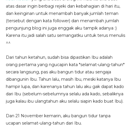
atas dasar ingin berbagi rejeki dan kebahagian di hari itu,
dan keinginan untuk menambah banyak jumlah teman
(tersebut dengan kata follower) dan menambah jumlah
pengunjung blog ini juga enggak aku tampik adanya :)
Karena itu jadi salah satu semangatku untuk terus menulis
^^
Dari tahun ketahun, sudah bisa dipastikan Ibu adalah
orang pertama yang ngucapin kata *selamat-ulang-tahun*
secara langsung, pas aku bangun tidur atau sengaja
dibangunin Ibu. Tahun lalu, masih Ibu, meski katanya Ibu
hampir lupa, dan karenanya tahun lalu aku gak dapat kado
dari Ibu (sebelum-sebelumnya selalu ada kado, sebaliknya
juga kalau ibu ulangtahun aku selalu siapin kado buat Ibu).
Dan 21 November kemarin, aku bangun tidur tanpa
ucapan selamat-ulang-tahun dari Ibu.