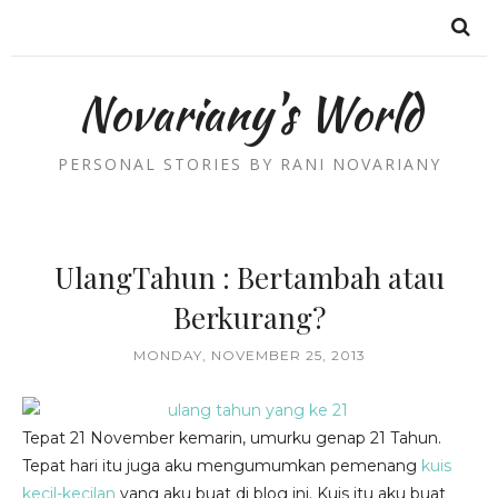
Novariany's World
PERSONAL STORIES BY RANI NOVARIANY
UlangTahun : Bertambah atau
Berkurang?
MONDAY, NOVEMBER 25, 2013
Tepat 21 November kemarin, umurku genap 21 Tahun.
Tepat hari itu juga aku mengumumkan pemenang
kuis
kecil-kecilan
yang aku buat di blog ini. Kuis itu aku buat