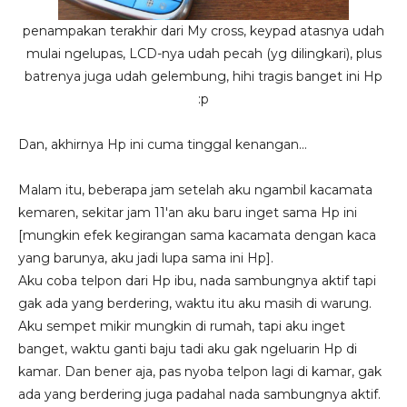
penampakan terakhir dari My cross, keypad atasnya udah
mulai ngelupas, LCD-nya udah pecah (yg dilingkari), plus
batrenya juga udah gelembung, hihi tragis banget ini Hp
:p
Dan, akhirnya Hp ini cuma tinggal kenangan...
Malam itu, beberapa jam setelah aku ngambil kacamata
kemaren, sekitar jam 11'an aku baru inget sama Hp ini
[mungkin efek kegirangan sama kacamata dengan kaca
yang barunya, aku jadi lupa sama ini Hp].
Aku coba telpon dari Hp ibu, nada sambungnya aktif tapi
gak ada yang berdering, waktu itu aku masih di warung.
Aku sempet mikir mungkin di rumah, tapi aku inget
banget, waktu ganti baju tadi aku gak ngeluarin Hp di
kamar. Dan bener aja, pas nyoba telpon lagi di kamar, gak
ada yang berdering juga padahal nada sambungnya aktif.