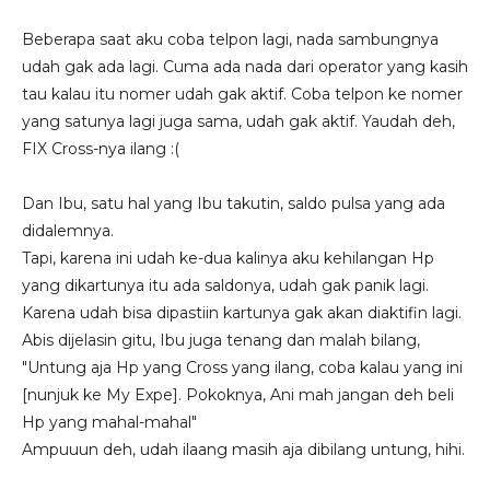
Beberapa saat aku coba telpon lagi, nada sambungnya
udah gak ada lagi. Cuma ada nada dari operator yang kasih
tau kalau itu nomer udah gak aktif. Coba telpon ke nomer
yang satunya lagi juga sama, udah gak aktif. Yaudah deh,
FIX Cross-nya ilang :(
Dan Ibu, satu hal yang Ibu takutin, saldo pulsa yang ada
didalemnya.
Tapi, karena ini udah ke-dua kalinya aku kehilangan Hp
yang dikartunya itu ada saldonya, udah gak panik lagi.
Karena udah bisa dipastiin kartunya gak akan diaktifin lagi.
Abis dijelasin gitu, Ibu juga tenang dan malah bilang,
"Untung aja Hp yang Cross yang ilang, coba kalau yang ini
[nunjuk ke My Expe]. Pokoknya, Ani mah jangan deh beli
Hp yang mahal-mahal"
Ampuuun deh, udah ilaang masih aja dibilang untung, hihi.