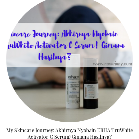
My Skincare Journey: Akhirnya Nyobain ERHA TruWhite
Activator C Serum! Gimana Hasilnya?