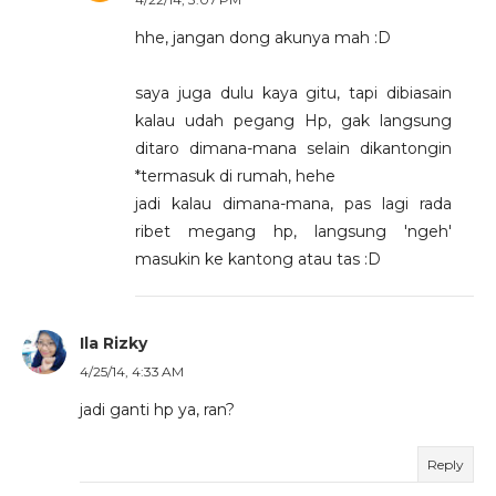
hhe, jangan dong akunya mah :D
saya juga dulu kaya gitu, tapi dibiasain
kalau udah pegang Hp, gak langsung
ditaro dimana-mana selain dikantongin
*termasuk di rumah, hehe
jadi kalau dimana-mana, pas lagi rada
ribet megang hp, langsung 'ngeh'
masukin ke kantong atau tas :D
Ila Rizky
4/25/14, 4:33 AM
jadi ganti hp ya, ran?
Reply