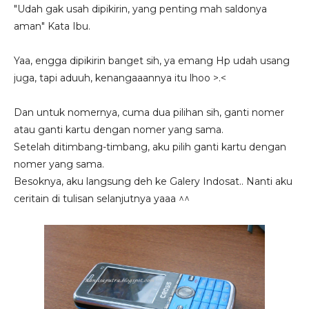
"Udah gak usah dipikirin, yang penting mah saldonya
aman" Kata Ibu.
Yaa, engga dipikirin banget sih, ya emang Hp udah usang
juga, tapi aduuh, kenangaaannya itu lhoo >.<
Dan untuk nomernya, cuma dua pilihan sih, ganti nomer
atau ganti kartu dengan nomer yang sama.
Setelah ditimbang-timbang, aku pilih ganti kartu dengan
nomer yang sama.
Besoknya, aku langsung deh ke Galery Indosat.. Nanti aku
ceritain di tulisan selanjutnya yaaa ^^