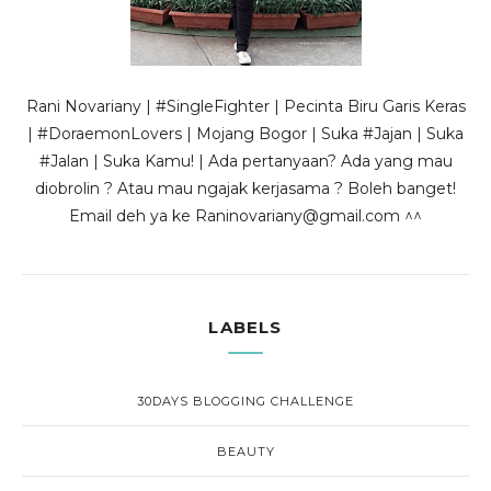
Rani Novariany | #SingleFighter | Pecinta Biru Garis Keras
| #DoraemonLovers | Mojang Bogor | Suka #Jajan | Suka
#Jalan | Suka Kamu! | Ada pertanyaan? Ada yang mau
diobrolin ? Atau mau ngajak kerjasama ? Boleh banget!
Email deh ya ke Raninovariany@gmail.com ^^
LABELS
30DAYS BLOGGING CHALLENGE
BEAUTY