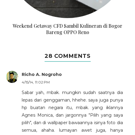
Weekend Getaway CFD Sambil Kulineran di Bogor
Bareng OPPO Reno
28 COMMENTS
Richo A. Nogroho
4/15/14, 11:02 PM
Sabar yah, mbak. mungkin sudah saatnya dia
lepas dari genggaman, hhehe. saya juga punya
hp buatan negara itu, mbak. yang iklannya
Agnes Monica, dan jargonnya "Pilih yang saya
pilih", dan di wallpaper bawaannya isinya foto dia
semua, ahaha. lumayan awet juga, hanya