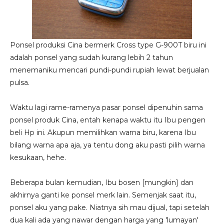
Ponsel produksi Cina bermerk Cross type G-900T biru ini
adalah ponsel yang sudah kurang lebih 2 tahun
menemaniku mencari pundi-pundi rupiah lewat berjualan
pulsa.
Waktu lagi rame-ramenya pasar ponsel dipenuhin sama
ponsel produk Cina, entah kenapa waktu itu Ibu pengen
beli Hp ini. Akupun memilihkan warna biru, karena Ibu
bilang warna apa aja, ya tentu dong aku pasti pilih warna
kesukaan, hehe.
Beberapa bulan kemudian, Ibu bosen [mungkin] dan
akhirnya ganti ke ponsel merk lain. Semenjak saat itu,
ponsel aku yang pake. Niatnya sih mau dijual, tapi setelah
dua kali ada yang nawar dengan harga yang 'lumayan'