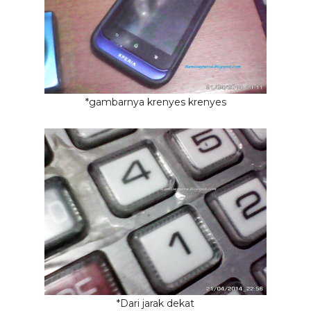
*gambarnya krenyes krenyes
*Dari jarak dekat