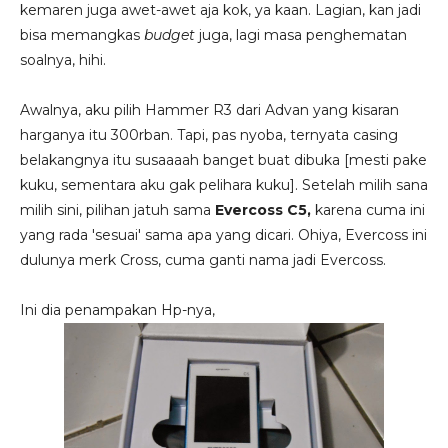
kemaren juga awet-awet aja kok, ya kaan. Lagian, kan jadi
bisa memangkas
budget
juga, lagi masa penghematan
soalnya, hihi.
Awalnya, aku pilih Hammer R3 dari Advan yang kisaran
harganya itu 300rban. Tapi, pas nyoba, ternyata casing
belakangnya itu susaaaah banget buat dibuka [mesti pake
kuku, sementara aku gak pelihara kuku]. Setelah milih sana
milih sini, pilihan jatuh sama
Evercoss C5,
karena cuma ini
yang rada 'sesuai' sama apa yang dicari. Ohiya, Evercoss ini
dulunya merk Cross, cuma ganti nama jadi Evercoss.
Ini dia penampakan Hp-nya,