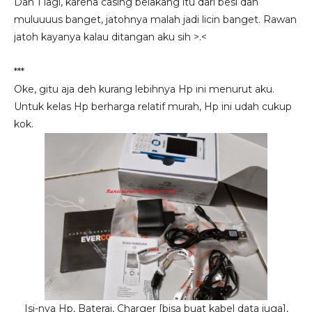
Dan 1 lagi, karena casing belakang itu dari besi dan
muluuuus banget, jatohnya malah jadi licin banget. Rawan
jatoh kayanya kalau ditangan aku sih >.<
***
Oke, gitu aja deh kurang lebihnya Hp ini menurut aku.
Untuk kelas Hp berharga relatif murah, Hp ini udah cukup
kok.
Isi-nya Hp, Baterai, Charger [bisa buat kabel data juga],