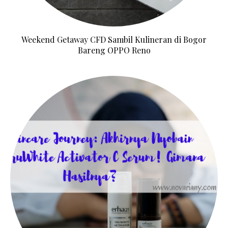
Weekend Getaway CFD Sambil Kulineran di Bogor
Bareng OPPO Reno