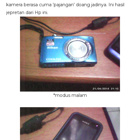
kamera berasa cuma 'pajangan' doang jadinya. Ini hasil
jepretan dari Hp ini.
*modus malam