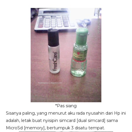
*Pas siang
Sisanya paling, yang menurut aku rada nyusahin dari Hp ini
adalah, letak buat nyisipin simcard [dual simcard] sama
MicroSd [memory], bertumpuk 3 disatu tempat.