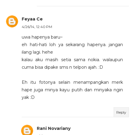
Feyaa Ce
4/26/14, 12:40 PM
uwa hapenya baru~
eh hati-hati loh ya sekarang hapenya. jangan
ilang lagi. hehe
kalau aku masih setia sama nokia. walaupun
cuma bisa dipake sms n telpon ajah. :D
Eh itu fotonya selain menampangkan merk
hape juga minya kayu putih dan minyaka ngin
yak :D
Reply
Rani Novariany