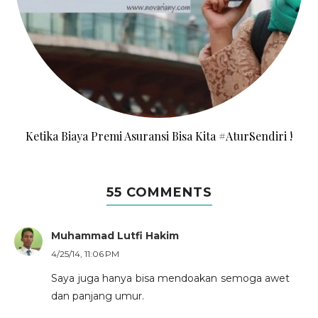
Ketika Biaya Premi Asuransi Bisa Kita #AturSendiri !
55 COMMENTS
Muhammad Lutfi Hakim
4/25/14, 11:06 PM
Saya juga hanya bisa mendoakan semoga awet
dan panjang umur.