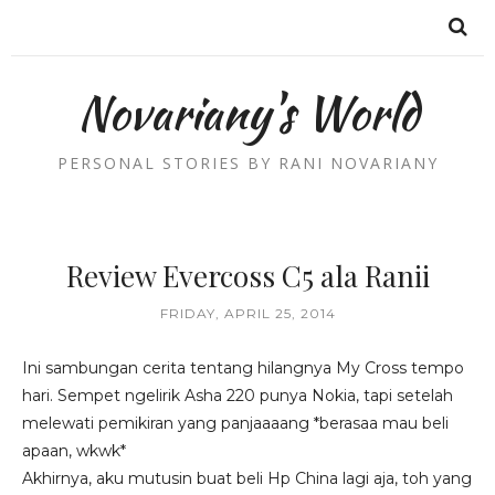
Novariany's World
PERSONAL STORIES BY RANI NOVARIANY
Review Evercoss C5 ala Ranii
FRIDAY, APRIL 25, 2014
Ini sambungan cerita tentang hilangnya My Cross tempo
hari. Sempet ngelirik Asha 220 punya Nokia, tapi setelah
melewati pemikiran yang panjaaaang *berasaa mau beli
apaan, wkwk*
Akhirnya, aku mutusin buat beli Hp China lagi aja, toh yang