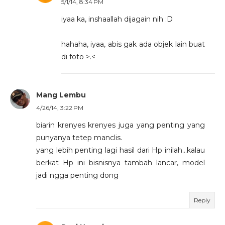
5/1/14, 8:34 PM
iyaa ka, inshaallah dijagain nih :D
hahaha, iyaa, abis gak ada objek lain buat
di foto >.<
Mang Lembu
4/26/14, 3:22 PM
biarin krenyes krenyes juga yang penting yang
punyanya tetep manclis.
yang lebih penting lagi hasil dari Hp inilah...kalau
berkat Hp ini bisnisnya tambah lancar, model
jadi ngga penting dong
Reply