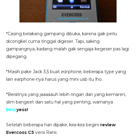
*Casing belakang gampang dibuka, karena gak perlu
dicongkel cuma tinggal digeser. Tapi, saking
gampangnya, kadang malah gak sengaja kegeser pas lagi
dipegang.
*Masih pake Jack 3,5 buat
earphone,
beberapa type yang
lain earphone-nya harus yang mini usb itu lho.
*Beratnya yang jaaaaauh lebih ringan dari yang kemaren,
slim bangeet dan satu hal yang penting, warnanya
biru
yess!
Setelah beberapa hari dipake, kira-kira begini
review
Evercoss C5
versi Ranii.