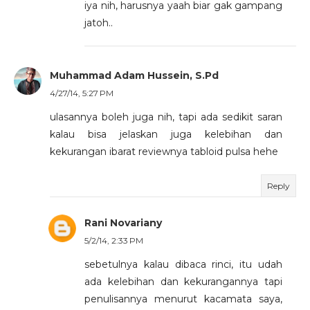
iya nih, harusnya yaah biar gak gampang
jatoh..
Muhammad Adam Hussein, S.Pd
4/27/14, 5:27 PM
ulasannya boleh juga nih, tapi ada sedikit saran
kalau bisa jelaskan juga kelebihan dan
kekurangan ibarat reviewnya tabloid pulsa hehe
Reply
Rani Novariany
5/2/14, 2:33 PM
sebetulnya kalau dibaca rinci, itu udah
ada kelebihan dan kekurangannya tapi
penulisannya menurut kacamata saya,