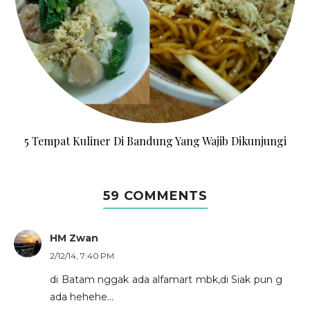
5 Tempat Kuliner Di Bandung Yang Wajib Dikunjungi
59 COMMENTS
HM Zwan
2/12/14, 7:40 PM
di Batam nggak ada alfamart mbk,di Siak pun g
ada hehehe...