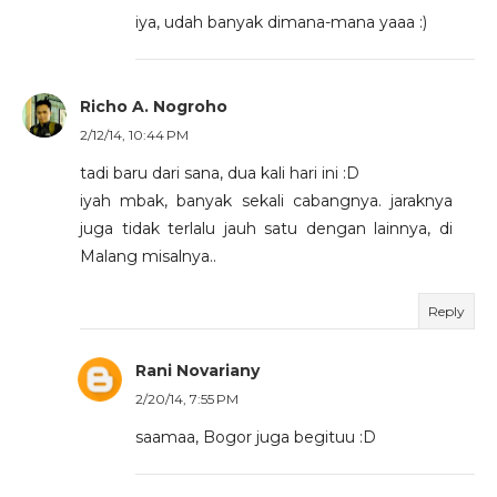
iya, udah banyak dimana-mana yaaa :)
Richo A. Nogroho
2/12/14, 10:44 PM
tadi baru dari sana, dua kali hari ini :D
iyah mbak, banyak sekali cabangnya. jaraknya
juga tidak terlalu jauh satu dengan lainnya, di
Malang misalnya..
Reply
Rani Novariany
2/20/14, 7:55 PM
saamaa, Bogor juga begituu :D