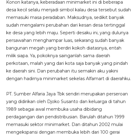
Konon katanya, keberadaan minimarket ini di beberapa
desa kecil selalu menjadi simbol kalau desa tersebut sudah
memasuki masa peradaban. Maksudnya, sedikit banyak
sudah mengalami perubahan dari kesan desa tertinggal
ke desa yang lebih maju. Seperti desaku ini, yang dulunya
persawahan menghampar luas, sekarang sudah banyak
bangunan megah yang berdiri kokoh diatasnya, entah
milik siapa. Ya, pokoknya sainganlah sama daerah
perkotaan, malah yang dari kota saja banyak yang pindah
ke daerah sini. Dan perubahan itu semakin aku yakini
dengan hadirnya minimarket sekelas Alfamart di daerahku.
PT. Sumber Alfaria Jaya Tbk sendiri merupakan perseroan
yang didirikan oleh Djoko Susanto dan keluarga di tahun
1989 sebagai awal membuka usaha dibidang
perdagangan dan pendistribusian. Barulah ditahun 1999
memasuki sektor minimarket. Dan ditahun 2002 mulai
mengekspansi dengan membuka lebih dari 100 gerai