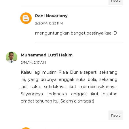
Reply
Rani Novariany
2/20/14, 8:23 PM
menguntungkan banget pastinya kaa :D
Muhammad Lutfi Hakim
2/14/14, 2:17 AM
Kalau lagi musim Piala Dunia seperti sekarang
ini, yang dulunya enggak suka bola, sekarang
jadi suka, setidaknya ikut membicarakannya.
Sayangnya Indonesia enggak ikut hajatan
empat tahunan itu. Salam olahraga :)
Reply