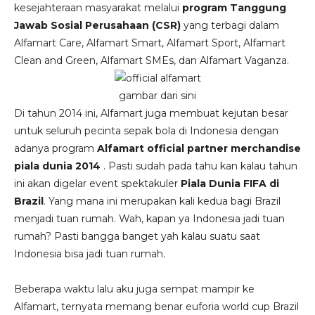
kesejahteraan masyarakat melalui
program Tanggung
Jawab Sosial Perusahaan (CSR)
yang terbagi dalam
Alfamart Care, Alfamart Smart, Alfamart Sport, Alfamart
Clean and Green, Alfamart SMEs, dan Alfamart Vaganza.
gambar dari sini
Di tahun 2014 ini, Alfamart juga membuat kejutan besar
untuk seluruh pecinta sepak bola di Indonesia dengan
adanya program
Alfamart official partner merchandise
piala dunia 2014
. Pasti sudah pada tahu kan kalau tahun
ini akan digelar event spektakuler
Piala Dunia FIFA di
Brazil
. Yang mana ini merupakan kali kedua bagi Brazil
menjadi tuan rumah. Wah, kapan ya Indonesia jadi tuan
rumah? Pasti bangga banget yah kalau suatu saat
Indonesia bisa jadi tuan rumah.
Beberapa waktu lalu aku juga sempat mampir ke
Alfamart, ternyata memang benar euforia world cup Brazil