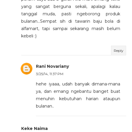
yang sangat berguna sekali, apalagi kalau
tanggal muda, pasti ngeborong produk
bulanan...Sempat sih di tawarin baju bola di
alfamart, tapi sampai sekarang masih belum
kebeli :)
Reply
Rani Novariany
3/25/14, 11:37 PM
hehe iyaaa, udah banyak dimana-mana
ya, dan emang ngebantu banget buat
menuhin kebutuhan harian ataupun
bulanan..
Keke Naima