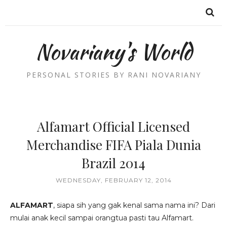
Novariany's World
PERSONAL STORIES BY RANI NOVARIANY
Alfamart Official Licensed
Merchandise FIFA Piala Dunia
Brazil 2014
WEDNESDAY, FEBRUARY 12, 2014
ALFAMART
, siapa sih yang gak kenal sama nama ini? Dari
mulai anak kecil sampai orangtua pasti tau Alfamart.