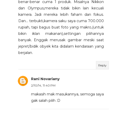
benar-benar cuma 1 produk. Misalnya Nikkon
dan Olympus,mereka tidak bikin lain kecuali
kamera. Jadi mereka lebih faham dan fokus.
Dan... terbukti,kamera saku saya cuma 700.000
rupiah, tapi bagus buat foto yang makro,(untuk
bikin iklan makanan),settingan pilihannya
banyak. Enggak merusak gambar meski saat
jepret/bidik obyek kita didalam kendaraan yang
berjalan.
Reply
Rani Novariany
2/10/14, 11:40 PM
makasih mak masukannya, semoga saya
gak salah pilih :D