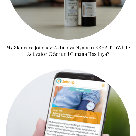
My Skincare Journey: Akhirnya Nyobain ERHA TruWhite
Activator C Serum! Gimana Hasilnya?