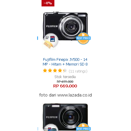
foto dari www.lazada.co.id