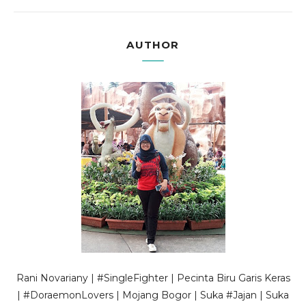
AUTHOR
Rani Novariany | #SingleFighter | Pecinta Biru Garis Keras
| #DoraemonLovers | Mojang Bogor | Suka #Jajan | Suka