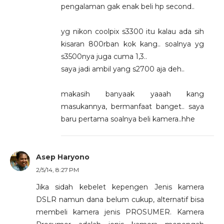
pengalaman gak enak beli hp second..
yg nikon coolpix s3300 itu kalau ada sih
kisaran 800rban kok kang.. soalnya yg
s3500nya juga cuma 1,3..
saya jadi ambil yang s2700 aja deh..
makasih banyaak yaaah kang
masukannya, bermanfaat banget.. saya
baru pertama soalnya beli kamera..hhe
Asep Haryono
2/5/14, 8:27 PM
Jika sidah kebelet kepengen Jenis kamera
DSLR namun dana belum cukup, alternatif bisa
membeli kamera jenis PROSUMER. Kamera