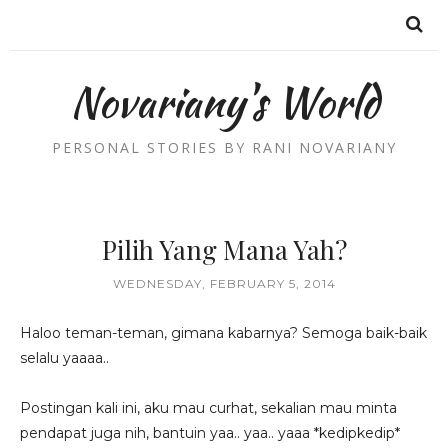
Novariany's World
PERSONAL STORIES BY RANI NOVARIANY
Pilih Yang Mana Yah?
WEDNESDAY, FEBRUARY 5, 2014
Haloo teman-teman, gimana kabarnya? Semoga baik-baik
selalu yaaaa..
Postingan kali ini, aku mau curhat, sekalian mau minta
pendapat juga nih, bantuin yaa.. yaa.. yaaa *kedipkedip*