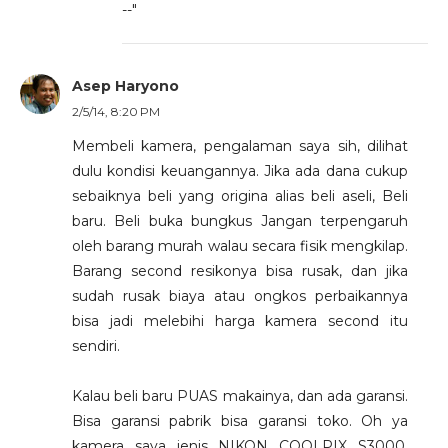
--"
Asep Haryono
2/5/14, 8:20 PM
Membeli kamera, pengalaman saya sih, dilihat
dulu kondisi keuangannya. Jika ada dana cukup
sebaiknya beli yang origina alias beli aseli, Beli
baru. Beli buka bungkus Jangan terpengaruh
oleh barang murah walau secara fisik mengkilap.
Barang second resikonya bisa rusak, dan jika
sudah rusak biaya atau ongkos perbaikannya
bisa jadi melebihi harga kamera second itu
sendiri.
Kalau beli baru PUAS makainya, dan ada garansi.
Bisa garansi pabrik bisa garansi toko. Oh ya
kamera saya jenis NIKON COOLPIX S3000.