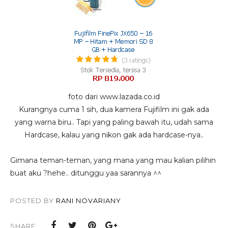
foto dari www.lazada.co.id
Kurangnya cuma 1 sih, dua kamera Fujifilm ini gak ada
yang warna biru.. Tapi yang paling bawah itu, udah sama
Hardcase, kalau yang nikon gak ada hardcase-nya..
Gimana teman-teman, yang mana yang mau kalian pilihin
buat aku ?hehe.. ditunggu yaa sarannya ^^
POSTED BY
RANI NOVARIANY
SHARE: