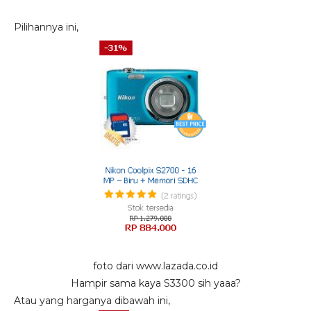
Pilihannya ini,
foto dari www.lazada.co.id
Hampir sama kaya S3300 sih yaaa?
Atau yang harganya dibawah ini,