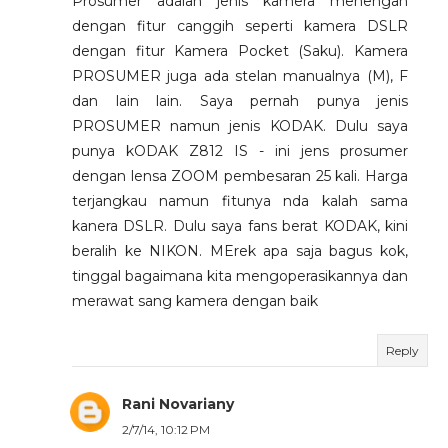
Prosumer adalah jenis kamera menengah
dengan fitur canggih seperti kamera DSLR
dengan fitur Kamera Pocket (Saku). Kamera
PROSUMER juga ada stelan manualnya (M), F
dan lain lain. Saya pernah punya jenis
PROSUMER namun jenis KODAK. Dulu saya
punya kODAK Z812 IS - ini jens prosumer
dengan lensa ZOOM pembesaran 25 kali. Harga
terjangkau namun fitunya nda kalah sama
kanera DSLR. Dulu saya fans berat KODAK, kini
beralih ke NIKON. MErek apa saja bagus kok,
tinggal bagaimana kita mengoperasikannya dan
merawat sang kamera dengan baik
Reply
Rani Novariany
2/7/14, 10:12 PM