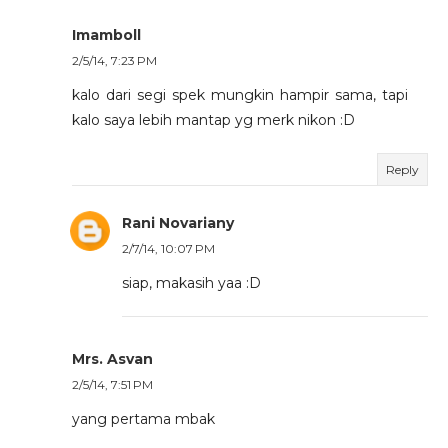
Imamboll
2/5/14, 7:23 PM
kalo dari segi spek mungkin hampir sama, tapi
kalo saya lebih mantap yg merk nikon :D
Reply
Rani Novariany
2/7/14, 10:07 PM
siap, makasih yaa :D
Mrs. Asvan
2/5/14, 7:51 PM
yang pertama mbak