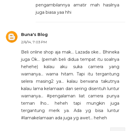
pengambilannya amatir mah hasilnya
juga biasa yaa hhi
Buna's Blog
2/6/14, 7:03 PM
Beli online shop aja mak... Lazada oke... Bhineka
juga Ok... (pernah beli didua tempat itu soalnya
hehehe) kalau aku suka camera yang
warnanya... warna hitam. Tapi itu tergantung
selera masing2 ya... kalau berwana takutnya
kalau lama kelamaan dan sering disentuh luntur
warnanya... #pengalaman liat camera punya
teman lho... heheh tapi mungkin juga
tergantung merk ya. Ada yg bisa luntur
#lamakelamaan ada juga yg awet... heheh