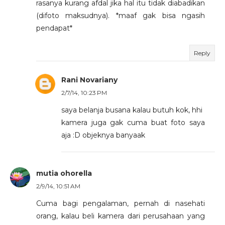
rasanya kurang afdal jika hal itu tidak diabadikan
(difoto maksudnya). *maaf gak bisa ngasih
pendapat*
Reply
Rani Novariany
2/7/14, 10:23 PM
saya belanja busana kalau butuh kok, hhi
kamera juga gak cuma buat foto saya
aja :D objeknya banyaak
mutia ohorella
2/9/14, 10:51 AM
Cuma bagi pengalaman, pernah di nasehati
orang, kalau beli kamera dari perusahaan yang