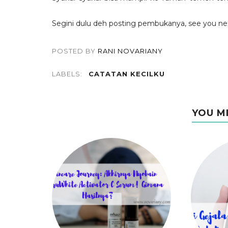
Segini dulu deh posting pembukanya, see you ne
POSTED BY
RANI NOVARIANY
LABELS:
CATATAN KECILKU
YOU M