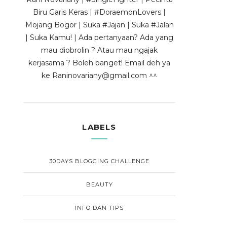
Biru Garis Keras | #DoraemonLovers |
Mojang Bogor | Suka #Jajan | Suka #Jalan
| Suka Kamu! | Ada pertanyaan? Ada yang
mau diobrolin ? Atau mau ngajak
kerjasama ? Boleh banget! Email deh ya
ke Raninovariany@gmail.com ^^
LABELS
30DAYS BLOGGING CHALLENGE
BEAUTY
INFO DAN TIPS