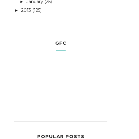
January
(25)
►
2013
(125)
►
GFC
POPULAR POSTS