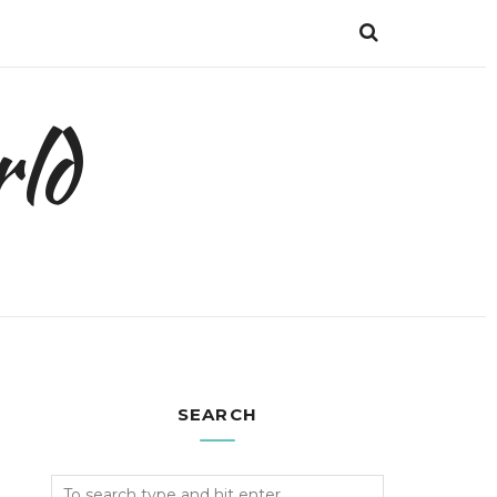
ld
SEARCH