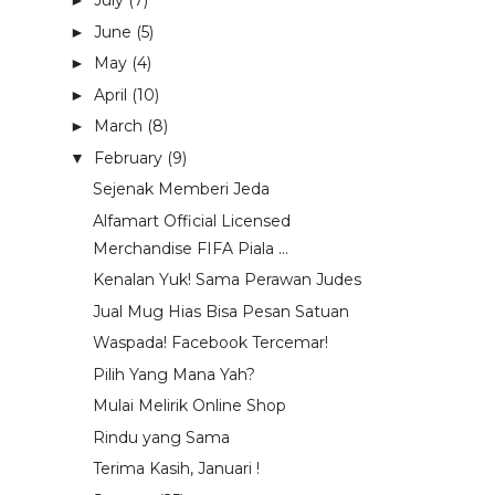
July
(7)
►
June
(5)
►
May
(4)
►
April
(10)
►
March
(8)
►
February
(9)
▼
Sejenak Memberi Jeda
Alfamart Official Licensed
Merchandise FIFA Piala ...
Kenalan Yuk! Sama Perawan Judes
Jual Mug Hias Bisa Pesan Satuan
Waspada! Facebook Tercemar!
Pilih Yang Mana Yah?
Mulai Melirik Online Shop
Rindu yang Sama
Terima Kasih, Januari !