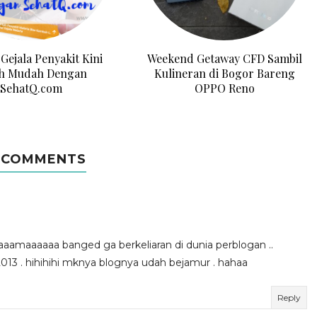
 Gejala Penyakit Kini
Weekend Getaway CFD Sambil
ih Mudah Dengan
Kulineran di Bogor Bareng
SehatQ.com
OPPO Reno
 COMMENTS
aaamaaaaaa banged ga berkeliaran di dunia perblogan ..
2013 . hihihihi mknya blognya udah bejamur . hahaa
Reply