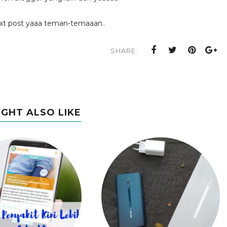
xt post yaaa teman-temaaan..
SHARE:
IGHT ALSO LIKE