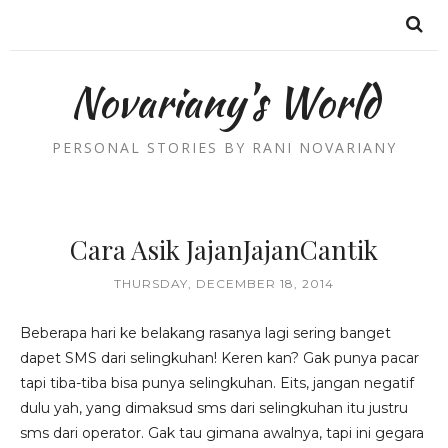
Novariany's World
PERSONAL STORIES BY RANI NOVARIANY
Cara Asik JajanJajanCantik
THURSDAY, DECEMBER 18, 2014
Beberapa hari ke belakang rasanya lagi sering banget
dapet SMS dari selingkuhan! Keren kan? Gak punya pacar
tapi tiba-tiba bisa punya selingkuhan. Eits, jangan negatif
dulu yah, yang dimaksud sms dari selingkuhan itu justru
sms dari operator. Gak tau gimana awalnya, tapi ini gegara