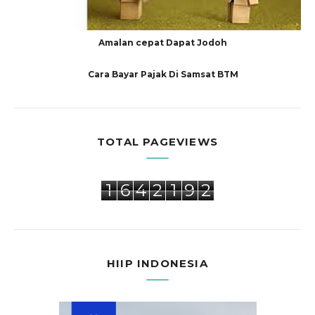
Amalan cepat Dapat Jodoh
Cara Bayar Pajak Di Samsat BTM
TOTAL PAGEVIEWS
1
6
4
2
1
9
2
HIIP INDONESIA