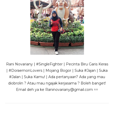
Rani Novariany | #SingleFighter | Pecinta Biru Garis Keras
| #DoraemonLovers | Mojang Bogor | Suka #Jajan | Suka
#Jalan | Suka Kamu! | Ada pertanyaan? Ada yang mau
diobrolin ? Atau mau ngajak kerjasama ? Boleh banget!
Email deh ya ke Raninovariany@gmail.com ^^