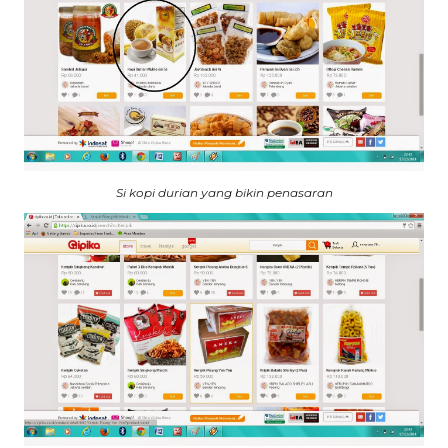
Si kopi durian yang bikin penasaran