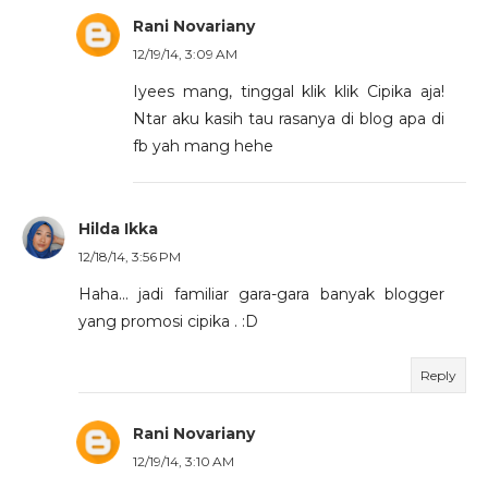
Rani Novariany
12/19/14, 3:09 AM
Iyees mang, tinggal klik klik Cipika aja!
Ntar aku kasih tau rasanya di blog apa di
fb yah mang hehe
Hilda Ikka
12/18/14, 3:56 PM
Haha... jadi familiar gara-gara banyak blogger
yang promosi cipika . :D
Reply
Rani Novariany
12/19/14, 3:10 AM