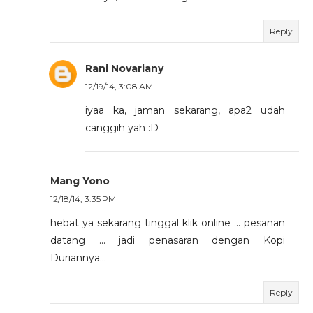
Reply
Rani Novariany
12/19/14, 3:08 AM
iyaa ka, jaman sekarang, apa2 udah
canggih yah :D
Mang Yono
12/18/14, 3:35 PM
hebat ya sekarang tinggal klik online ... pesanan
datang ... jadi penasaran dengan Kopi
Duriannya...
Reply