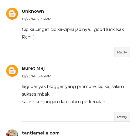
Unknown
12/22/14, 2:36 PM
Cipika....inget cipika-cipiki jadinya... good luck Kak
Rani :)
Reply
Buret MRj
12/23/14, 6:45 PM
lagi banyak blogger yang promote cipika, salam
sukses mbak.
salam kunjungan dan salam perkenalan
Reply
tantiamelia.com