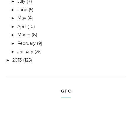
July
(7)
►
June
(5)
►
May
(4)
►
April
(10)
►
March
(8)
►
February
(9)
►
January
(25)
►
2013
(125)
►
GFC