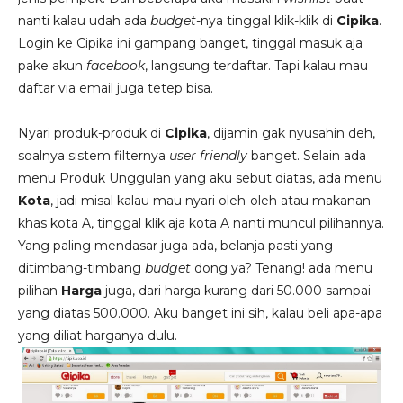
nanti kalau udah ada
budget
-nya tinggal klik-klik di
Cipika
.
Login ke Cipika ini gampang banget, tinggal masuk aja
pake akun
facebook
, langsung terdaftar. Tapi kalau mau
daftar via email juga tetep bisa.
Nyari produk-produk di
Cipika
, dijamin gak nyusahin deh,
soalnya sistem filternya
user friendly
banget. Selain ada
menu Produk Unggulan yang aku sebut diatas, ada menu
Kota
, jadi misal kalau mau nyari oleh-oleh atau makanan
khas kota A, tinggal klik aja kota A nanti muncul pilihannya.
Yang paling mendasar juga ada, belanja pasti yang
ditimbang-timbang
budget
dong ya? Tenang! ada menu
pilihan
Harga
juga, dari harga kurang dari 50.000 sampai
yang diatas 500.000. Aku banget ini sih, kalau beli apa-apa
yang diliat harganya dulu.