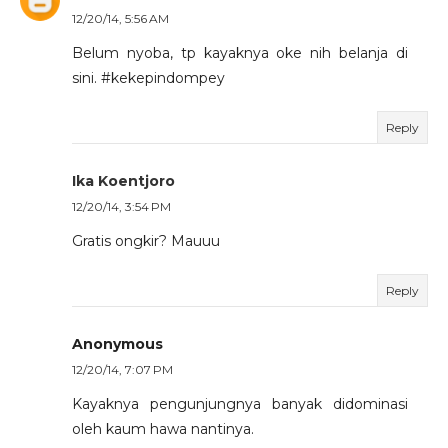
12/20/14, 5:56 AM
Belum nyoba, tp kayaknya oke nih belanja di
sini. #kekepindompey
Reply
Ika Koentjoro
12/20/14, 3:54 PM
Gratis ongkir? Mauuu
Reply
Anonymous
12/20/14, 7:07 PM
Kayaknya pengunjungnya banyak didominasi
oleh kaum hawa nantinya.