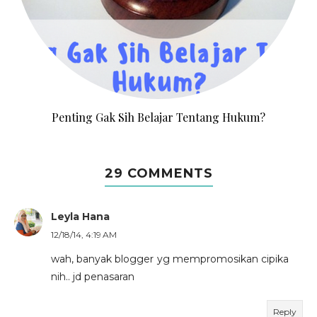
Penting Gak Sih Belajar Tentang Hukum?
29 COMMENTS
Leyla Hana
12/18/14, 4:19 AM
wah, banyak blogger yg mempromosikan cipika
nih.. jd penasaran
Reply