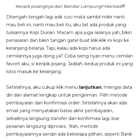
Keripik pisangnya dari Bandar Lampung!! Mantaafff
Ditengah-tengah lagi asik cuci mata sambil mikir nanti
mau beli ini, nanti mau beli itu, aku liat ada produk yang
tulisannya Kopi Durian. Macam apa juga rasanya yah, bikin
penasaran dan bikin tangan gatel buat klik-klik ini kopi ke
keranjang belanja. Tapi, kalau ada kopi harus ada
cemilannya juga dong ya? Coba iseng nyari menu cemilan
favorit aku,
si
keripik pisang. Jadilah, kedua produk ini yang
lolos masuk ke keranjang.
Setelahnya, aku cukup klik menu
lanjutkan
, mengisi data
diri dan alamat lengkap untuk pengiriman. Pilih metode
pembayaran dan konfirmasi order. Setelahnya akan ada
email yang menyatakan batas akhir pembayaran,
sebaiknya langsung transfer dan konfirmasi lagi, biar
pesanan langsung diproses. Nah, metode
pembayarannya sendiri ada beberapa pilihan, seperti Bank