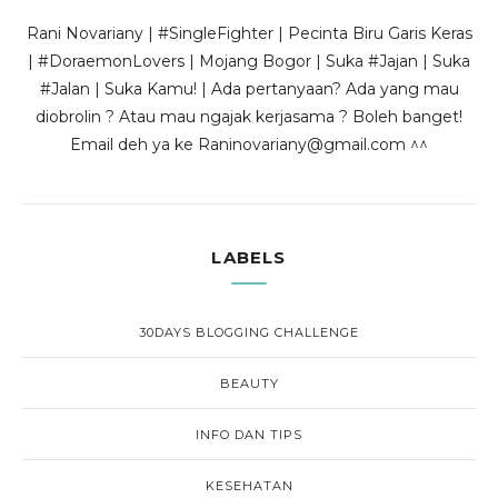
Rani Novariany | #SingleFighter | Pecinta Biru Garis Keras
| #DoraemonLovers | Mojang Bogor | Suka #Jajan | Suka
#Jalan | Suka Kamu! | Ada pertanyaan? Ada yang mau
diobrolin ? Atau mau ngajak kerjasama ? Boleh banget!
Email deh ya ke Raninovariany@gmail.com ^^
LABELS
30DAYS BLOGGING CHALLENGE
BEAUTY
INFO DAN TIPS
KESEHATAN