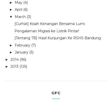
May
(4)
►
April
(6)
►
March
(3)
▼
[Curhat] Kisah Kenangan Bersama Lumi
Pengalaman Migrasi ke Listrik Pintar!
[Tentang TB] Hasil Kunjungan Ke RSHS Bandung
February
(7)
►
January
(3)
►
2014
(96)
►
2013
(125)
►
GFC