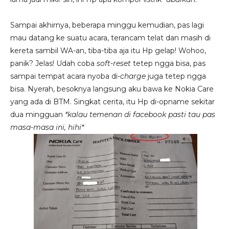
Sampai akhirnya, beberapa minggu kemudian, pas lagi
mau datang ke suatu acara, terancam telat dan masih di
kereta sambil WA-an, tiba-tiba aja itu Hp gelap! Wohoo,
panik? Jelas! Udah coba
soft-reset
tetep ngga bisa, pas
sampai tempat acara nyoba di-
charge
juga tetep ngga
bisa. Nyerah, besoknya langsung aku bawa ke Nokia Care
yang ada di BTM. Singkat cerita, itu Hp di-opname sekitar
dua mingguan
*kalau temenan di facebook pasti tau pas
masa-masa ini, hihi*