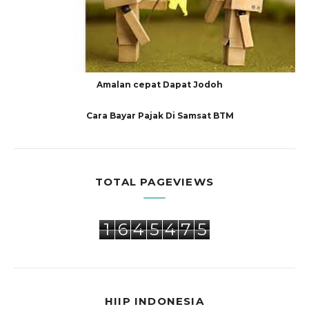
Amalan cepat Dapat Jodoh
Cara Bayar Pajak Di Samsat BTM
TOTAL PAGEVIEWS
1
6
4
5
4
7
5
HIIP INDONESIA