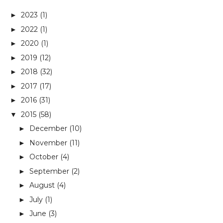
2023
(1)
►
2022
(1)
►
2020
(1)
►
2019
(12)
►
2018
(32)
►
2017
(17)
►
2016
(31)
►
2015
(58)
▼
December
(10)
►
November
(11)
►
October
(4)
►
September
(2)
►
August
(4)
►
July
(1)
►
June
(3)
►