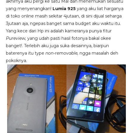
akhirnya aku pergi ke satu Mal dan menemukan sesuatu
yang menyenangkan!
Lumia 925
yang aku liat harganya
di toko online masih sekitar 4jutaan, di sini dijual seharga
3jutaan aja, ngepas banget sama budget aku waktu itu.
Yang kece dari Hp ini adalah kameranya punya fitur
Pureview,
yang udah pasti hasil fotonya bakal okee
banget!. Terlebih aku juga suka desainnya, biarpun
baterenya itu type
non-removable,
ngga masalah deh
pokoknya.