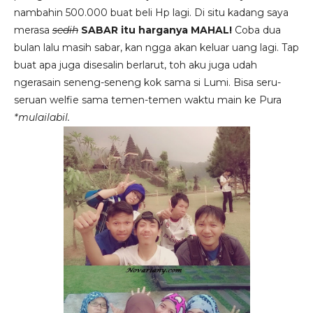
nambahin 500.000 buat beli Hp lagi. Di situ kadang saya
merasa
sedih
SABAR itu harganya MAHAL!
Coba dua
bulan lalu masih sabar, kan ngga akan keluar uang lagi. Tapi
buat apa juga disesalin berlarut, toh aku juga udah
ngerasain seneng-seneng kok sama si Lumi. Bisa seru-
seruan welfie sama temen-temen waktu main ke Pura
*mulailabil.