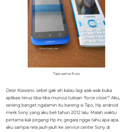
Tipo sama Evco
Dear Kawanii,
sebel gak sih kalau lagi asik-asik buka
aplikasi terus tiba-tiba muncul tuilisan
'force close'
? Aku,
seriiing banget ngalamin itu bareng si Tipo, Hp android
merk Sony yang aku beli tahun 2012 lalu. Malah waktu
pertama kali pegang Hp ini, gegara ngga tahu apa-apa,
aku sampai rela jauh-jauh ke
service center
Sony di