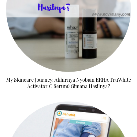
My Skincare Journey: Akhirnya Nyobain ERHA TruWhite
Activator C Serum! Gimana Hasilnya?