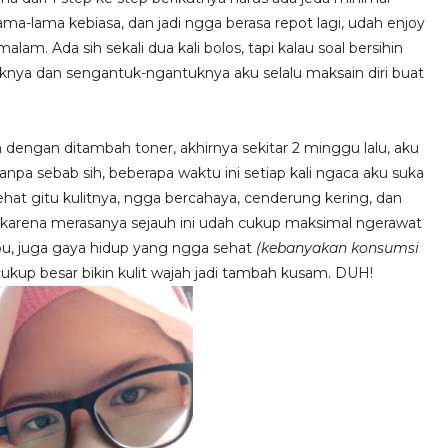
a-lama kebiasa, dan jadi ngga berasa repot lagi, udah enjoy
malam. Ada sih sekali dua kali bolos, tapi kalau soal bersihin
knya dan sengantuk-ngantuknya aku selalu maksain diri buat
 dengan ditambah toner, akhirnya sekitar 2 minggu lalu, aku
a sebab sih, beberapa waktu ini setiap kali ngaca aku suka
hat gitu kulitnya, ngga bercahaya, cenderung kering, dan
i karena merasanya sejauh ini udah cukup maksimal ngerawat
bu, juga gaya hidup yang ngga sehat
(kebanyakan konsumsi
 cukup besar bikin kulit wajah jadi tambah kusam. DUH!