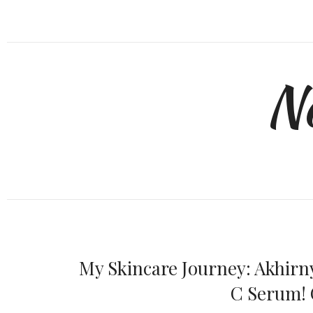
N
My Skincare Journey: Akhir
C Serum! 