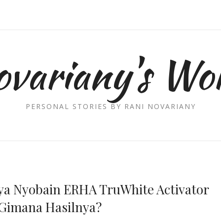
ovariany's Wor
PERSONAL STORIES BY RANI NOVARIANY
nya Nyobain ERHA TruWhite Activator
Gimana Hasilnya?