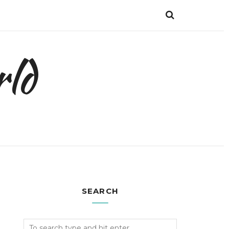
ld
SEARCH