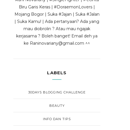
Biru Garis Keras | #DoraemonLovers |
Mojang Bogor | Suka #Jajan | Suka #Jalan
| Suka Kamu! | Ada pertanyaan? Ada yang
mau diobrolin ? Atau mau ngajak
kerjasama ? Boleh banget! Email deh ya
ke Raninovariany@gmail.com ^^
LABELS
30DAYS BLOGGING CHALLENGE
BEAUTY
INFO DAN TIPS