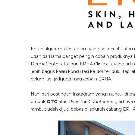
Entah algoritma Instagram yang sekece itu atau 
udah dari lama banget pengin cobain produknya 
DermaCenter ataupun ERHA
Clinic aja, yang art
lebih bagus kalau konsultasi ke dokter dulu, tapi
belum jadi-jadi juga mau cobain ERHA.
Nah, dari postingan Instagram yang muncul di-
ex
produk
OTC
alias
Over The Counter
yang artinya
rambut udah dijual bebas di seluruh cabang ERHA Cl