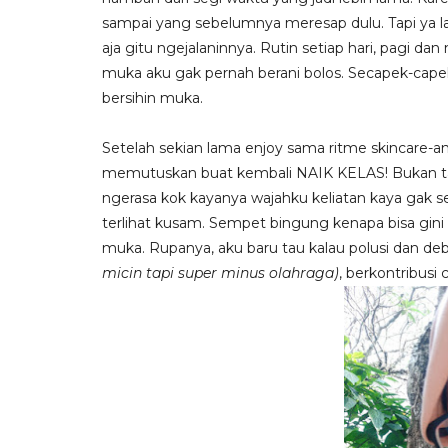
sampai yang sebelumnya meresap dulu. Tapi ya lam
aja gitu ngejalaninnya. Rutin setiap hari, pagi dan 
muka aku gak pernah berani bolos. Secapek-cape
bersihin muka.
Setelah sekian lama enjoy sama ritme skincare-an
memutuskan buat kembali NAIK KELAS! Bukan tanp
ngerasa kok kayanya wajahku keliatan kaya gak se
terlihat kusam. Sempet bingung kenapa bisa gin
muka. Rupanya, aku baru tau kalau polusi dan de
micin tapi super minus olahraga)
, berkontribusi