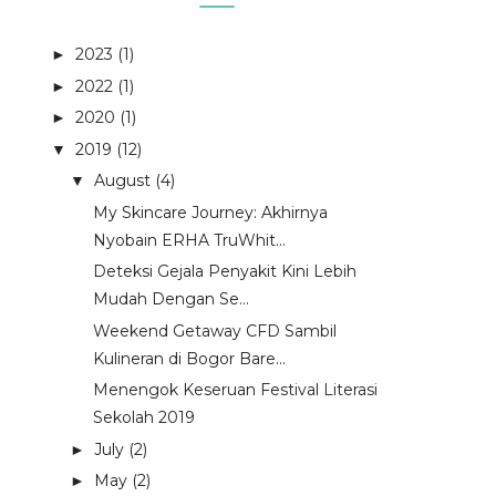
2023
(1)
►
2022
(1)
►
2020
(1)
►
2019
(12)
▼
August
(4)
▼
My Skincare Journey: Akhirnya
Nyobain ERHA TruWhit...
Deteksi Gejala Penyakit Kini Lebih
Mudah Dengan Se...
Weekend Getaway CFD Sambil
Kulineran di Bogor Bare...
Menengok Keseruan Festival Literasi
Sekolah 2019
July
(2)
►
May
(2)
►