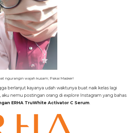
buat ngurangin wajah kusam; Pakai Masker!
ngga berlanjut kayanya udah waktunya buat naik kelas lagi
,
aku
nemu postingan orang di
explore
Instagram yang bahas
engan
ERHA TruWhite Activator C Serum
.