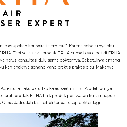
ini merupakan konspirasi semesta? Karena sebetulnya aku
ERHA. Tapi setau aku produk ERHA cuma bisa dibeli di ERHA
inya harus konsultasi dulu sama dokter
nya
. Sebetulnya emang
 aku kan anaknya
senang yang praktis-praktis gitu.
Makanya
plore
itu lah aku baru tau kalau saat ini ERHA udah punya
 seluruh produk ERHA baik produk perawatan kulit maupun
inic. Jadi udah bisa dibeli tanpa resep dokter lagi.