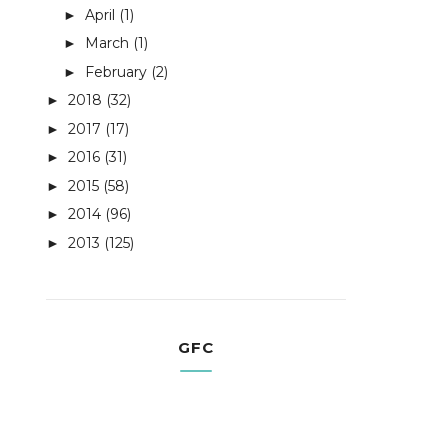
April
(1)
►
March
(1)
►
February
(2)
►
2018
(32)
►
2017
(17)
►
2016
(31)
►
2015
(58)
►
2014
(96)
►
2013
(125)
►
GFC