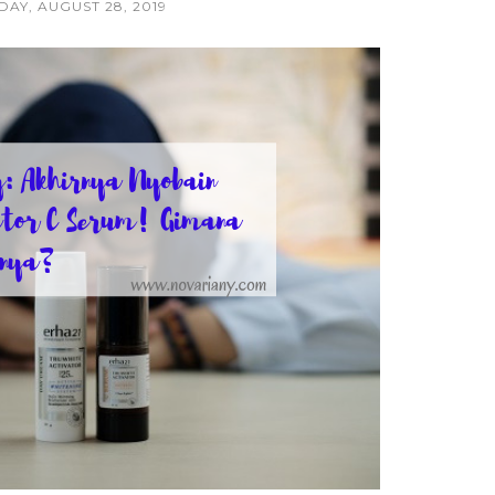
AY, AUGUST 28, 2019